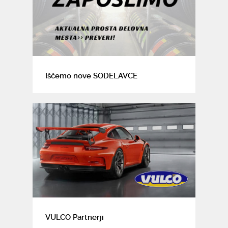
Iščemo nove SODELAVCE
VULCO Partnerji