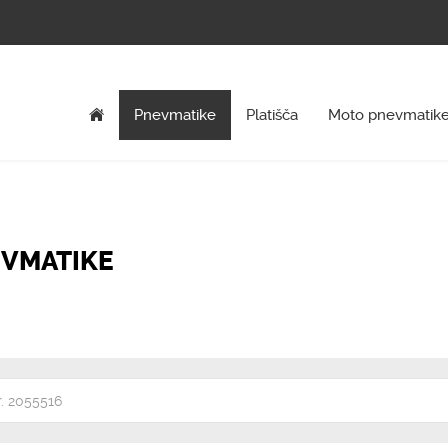
Pnevmatike
Platišča
Moto pnevmatik
VMATIKE