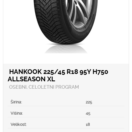
HANKOOK 225/45 R18 95Y H750
ALLSEASON XL
OSEBNI, CELOLETNI PROGRAM
Širina:
225
Višina:
45
Velikost:
18