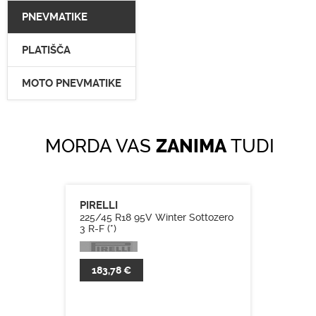
PNEVMATIKE
PLATIŠČA
MOTO PNEVMATIKE
MORDA VAS
ZANIMA
TUDI
PIRELLI
225/45 R18 95V Winter Sottozero
3 R-F (*)
183,78 €