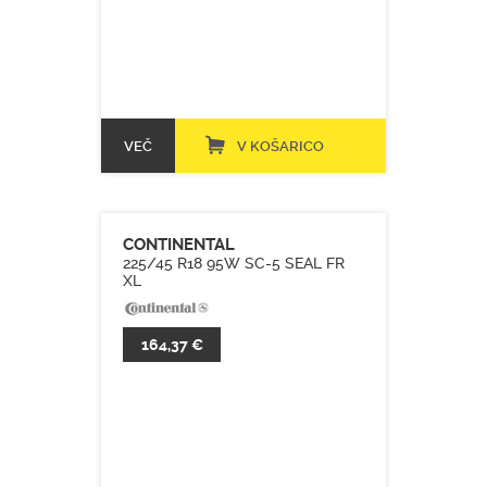
VEČ
V KOŠARICO
CONTINENTAL
225/45 R18 95W SC-5 SEAL FR
XL
164,37 €