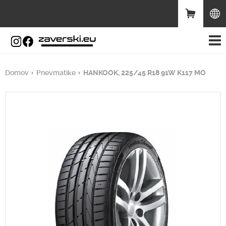
Domov
Pnevmatike
HANKOOK, 225/45 R18 91W K117 MO