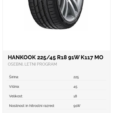
HANKOOK 225/45 R18 91W K117 MO
OSEBNI, LETNI PROGRAM
Širina:
225
Višina:
45
Velikost:
18
Nosilnost in hitrostni razred:
91W