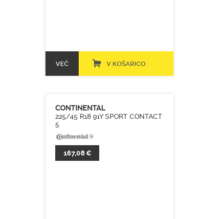
VEČ
V KOŠARICO
CONTINENTAL
225/45 R18 91Y SPORT CONTACT
5
167,08 €