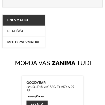
PNEVMATIKE
PLATIŠČA
MOTO PNEVMATIKE
MORDA VAS
ZANIMA
TUDI
GOODYEAR
225/45R18 91Y EAG F1 ASY 5 (+)
FP
157,29 €