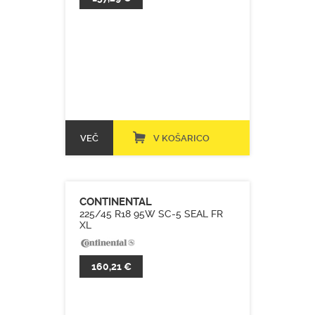
VEČ
V KOŠARICO
CONTINENTAL
225/45 R18 95W SC-5 SEAL FR
XL
160,21 €