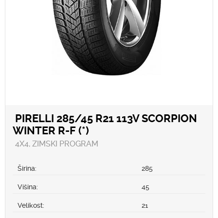
PIRELLI 285/45 R21 113V SCORPION
WINTER R-F (*)
4X4, ZIMSKI PROGRAM
Širina:
285
Višina:
45
Velikost:
21