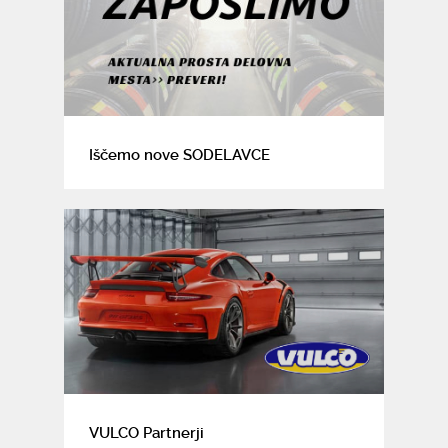
Iščemo nove SODELAVCE
VULCO Partnerji