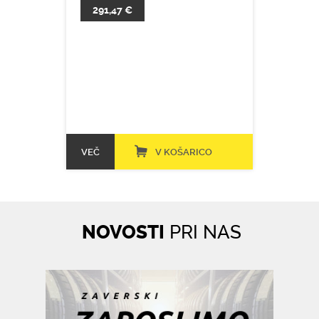
291,47 €
VEČ
V KOŠARICO
NOVOSTI
PRI NAS