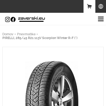
Domov
Pnevmatike
PIRELLI, 285/45 R21 113V Scorpion Winter R-F (*)