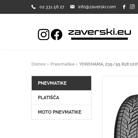
02 331 56 27
info@zaverski.com
Domov
Pnevmatike
YOKOHAMA, 235/55 R18 100
PNEVMATIKE
PLATIŠČA
MOTO PNEVMATIKE