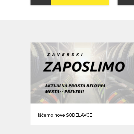
Iščemo nove SODELAVCE