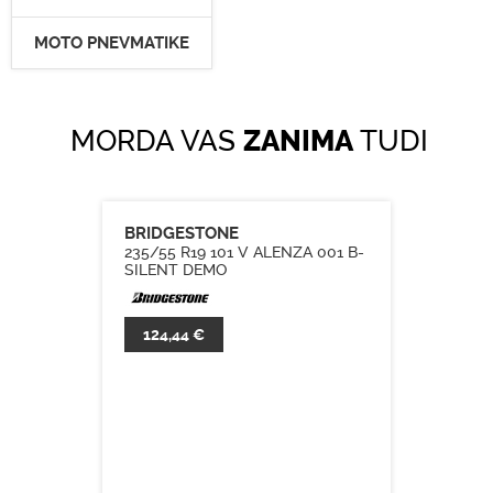
MOTO PNEVMATIKE
MORDA VAS
ZANIMA
TUDI
BRIDGESTONE
235/55 R19 101 V ALENZA 001 B-
SILENT DEMO
124,44 €