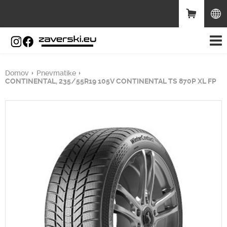
Domov
Pnevmatike
CONTINENTAL, 235/55R19 105V CONTINENTAL TS 870P XL FP