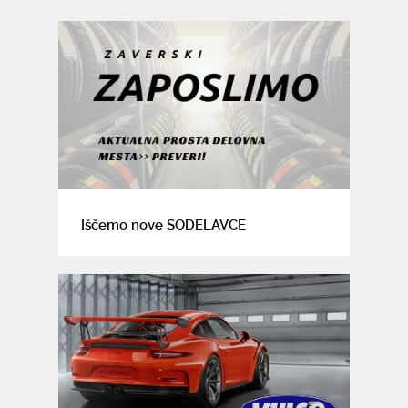
Iščemo nove SODELAVCE