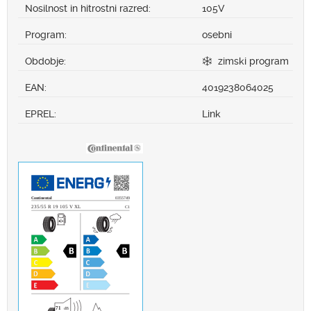
Nosilnost in hitrostni razred:
105V
Program:
osebni
Obdobje:
zimski program
EAN:
4019238064025
EPREL:
Link