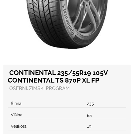
CONTINENTAL 235/55R19 105V
CONTINENTAL TS 870P XL FP
OSEBNI, ZIMSKI PROGRAM
Širina:
235
Višina:
55
Velikost:
19