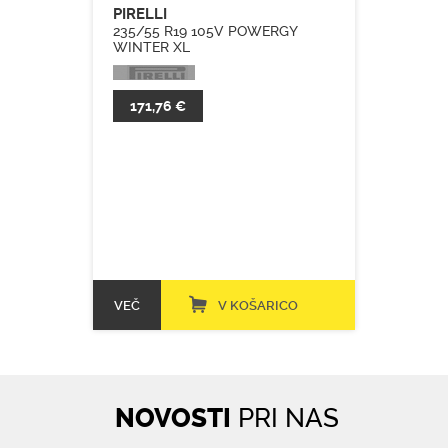
PIRELLI
235/55 R19 105V POWERGY
WINTER XL
171,76 €
VEČ
V KOŠARICO
NOVOSTI
PRI NAS