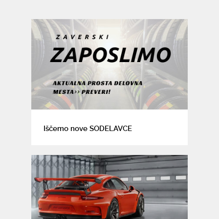
Iščemo nove SODELAVCE