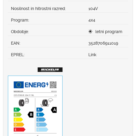
Nosilnost in hitrostni razred:
104V
Program:
4x4
Obdobje:
letni program
EAN:
3528706911019
EPREL:
Link