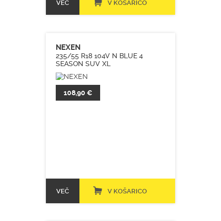
VEČ
V KOŠARICO
NEXEN
235/55 R18 104V N BLUE 4
SEASON SUV XL
108,90 €
VEČ
V KOŠARICO