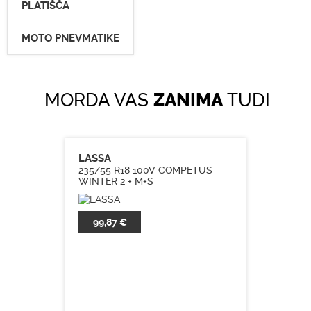
PLATIŠČA
MOTO PNEVMATIKE
MORDA VAS
ZANIMA
TUDI
LASSA
235/55 R18 100V COMPETUS
WINTER 2 + M+S
99,87 €