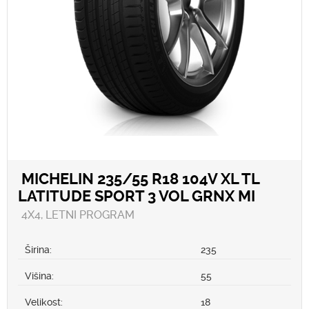
MICHELIN 235/55 R18 104V XL TL
LATITUDE SPORT 3 VOL GRNX MI
4X4, LETNI PROGRAM
Širina:
235
Višina:
55
Velikost:
18