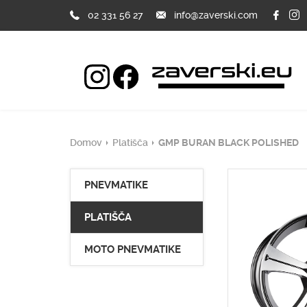
02 331 56 27
info@zaverski.com
Domov
Platišča
GMP BURAN BLACK POLISHED
PNEVMATIKE
PLATIŠČA
MOTO PNEVMATIKE