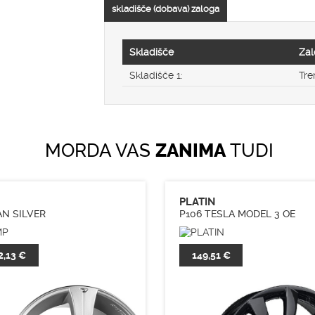
skladišče (dobava) zaloga
Skladišče
Zal
Skladišče 1:
Tre
MORDA VAS
ZANIMA
TUDI
PLATIN
N SILVER
P106 TESLA MODEL 3 OE
2,13 €
149,51 €