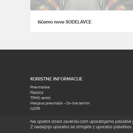
Iščemo nove SODELAVCE
KORISTNE INFORMACIJE
Pnevmatike
Platišča
TPMS ventili
Menjava pnevmatik - On-line termin
GDPR
Na spletni strani zaverski.com uporabljamo piškotke p
Z nadaljnjo uporabo se strinjate z uporabo piškotkov.