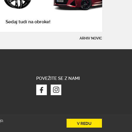
Sedaj tudi na obroke!
ARHIV NOVIC
POVEŽITE SE Z NAMI
o.
V REDU