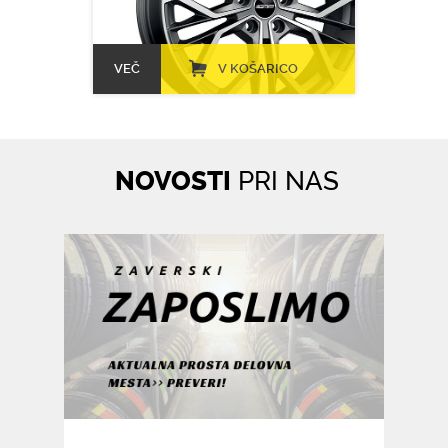
VEČ
V KOŠARICO
NOVOSTI
PRI NAS