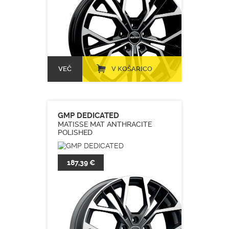
VEČ
V KOŠARICO
GMP DEDICATED
MATISSE MAT ANTHRACITE
POLISHED
187,39 €