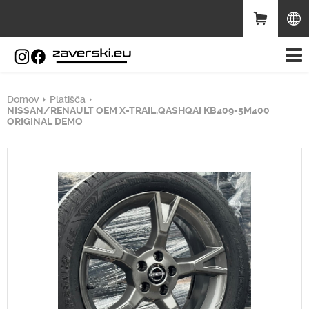
Domov
Platišča
NISSAN/RENAULT OEM X-TRAIL,QASHQAI KB409-5M400
ORIGINAL DEMO