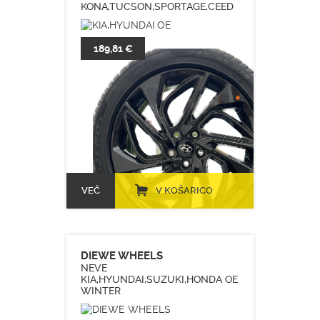
KONA,TUCSON,SPORTAGE,CEED
189,81 €
VEČ
V KOŠARICO
DIEWE WHEELS
NEVE
KIA,HYUNDAI,SUZUKI,HONDA OE
WINTER