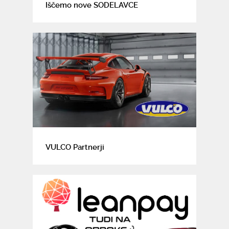
Iščemo nove SODELAVCE
VULCO Partnerji