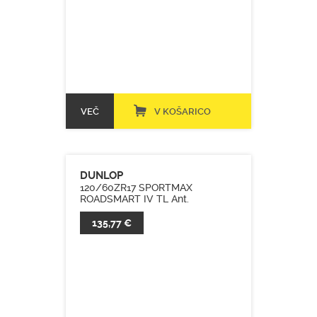
VEČ
V KOŠARICO
DUNLOP
120/60ZR17 SPORTMAX
ROADSMART IV TL Ant.
135,77 €