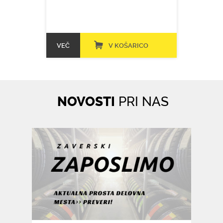
VEČ
V KOŠARICO
NOVOSTI
PRI NAS