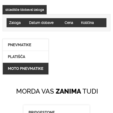
skladišče (dobava) zaloga
Zaloga
Datum dobave
Cena
Količina
PNEVMATIKE
PLATIŠČA
MOTO PNEVMATIKE
MORDA VAS
ZANIMA
TUDI
BRIDGESTONE