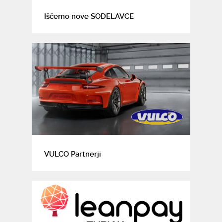
Iščemo nove SODELAVCE
VULCO Partnerji