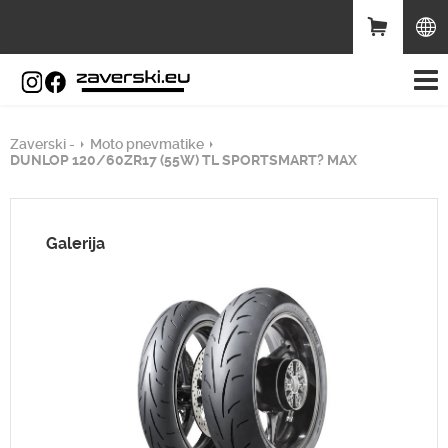
Zaverski -
Moto pnevmatike
DUNLOP 120/60ZR17 (55W) TL SPORTSMART? MAX
Galerija