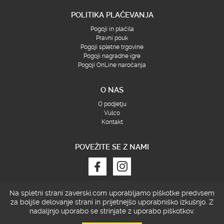
POLITIKA PLAČEVANJA
Pogoji in plačila
Pravni pouk
Pogoji spletne trgovine
Pogoji nagradne igre
Pogoji OnLine naročanja
O NAS
O podjetju
Vulco
Kontakt
POVEŽITE SE Z NAMI
Na spletni strani zaverski.com uporabljamo piškotke predvsem
za boljše delovanje strani in prijetnejšo uporabniško izkušnjo.
Z
nadaljnjo uporabo se strinjate z uporabo piškotkov.