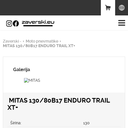
Zaverski -
Moto pnevmatike
MITAS 130/80B17 ENDURO TRAIL XT+
Galerija
MITAS 130/80B17 ENDURO TRAIL
XT+
Širina:
130