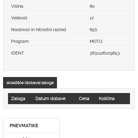
Višina:
80
Velikost:
17
Nosilnost in hitrostni razred:
65S
Program:
MOTO
IDENT:
3831126109653
skladišče (dobava) zaloga
Zaloga
Datum dobave
Cena
Količina
PNEVMATIKE