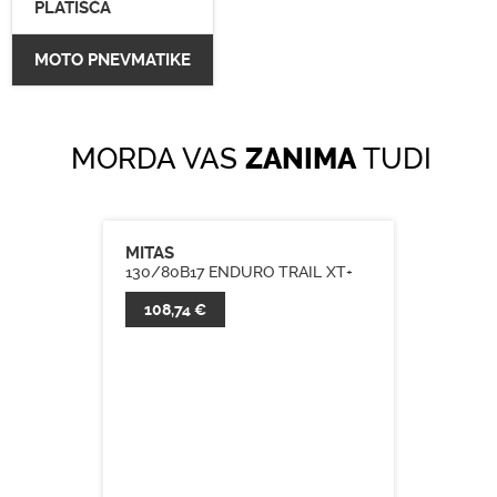
PLATIŠČA
MOTO PNEVMATIKE
MORDA VAS
ZANIMA
TUDI
MITAS
130/80B17 ENDURO TRAIL XT+
108,74 €