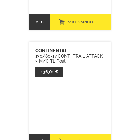
VEČ
V KOŠARICO
CONTINENTAL
130/80-17 CONTI TRAIL ATTACK
3 M/C TL Post.
136,01 €