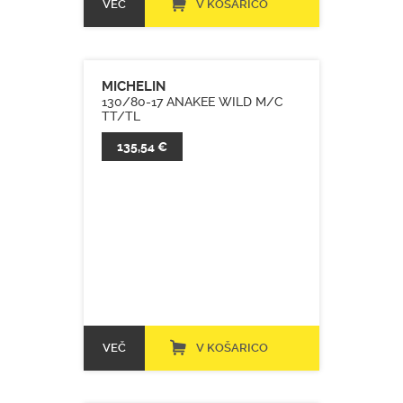
VEČ
V KOŠARICO
MICHELIN
130/80-17 ANAKEE WILD M/C
TT/TL
135,54 €
VEČ
V KOŠARICO