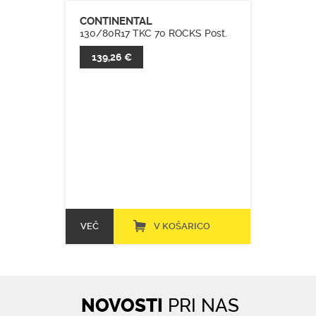
CONTINENTAL
130/80R17 TKC 70 ROCKS Post.
139,26 €
VEČ
V KOŠARICO
NOVOSTI
PRI NAS