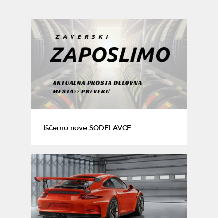
Iščemo nove SODELAVCE